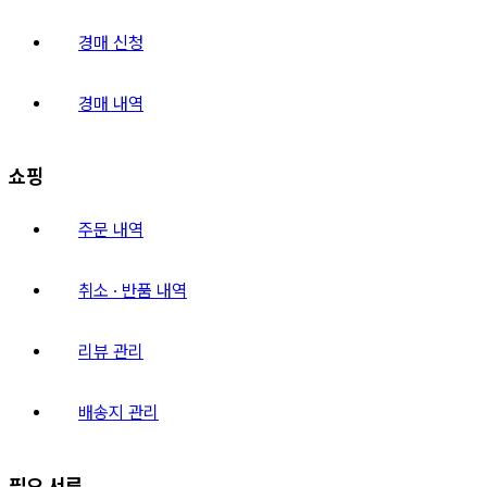
경매 신청
경매 내역
쇼핑
주문 내역
취소 · 반품 내역
리뷰 관리
배송지 관리
필요 서류