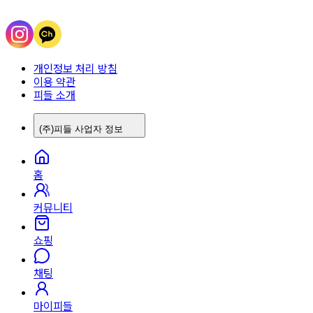
개인정보 처리 방침
이용 약관
피들 소개
(주)피들 사업자 정보
홈
커뮤니티
쇼핑
채팅
마이피들