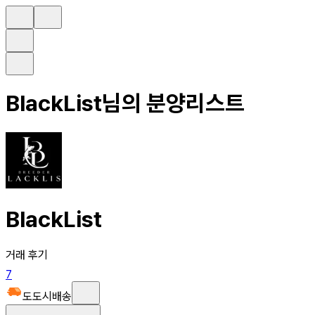
BlackList
님의 분양리스트
BlackList
거래 후기
7
도도시배송