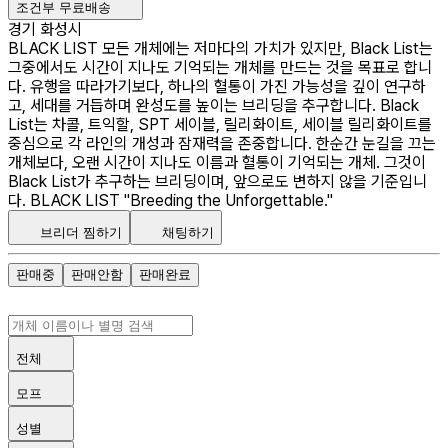
조건부 무료배송
경기 화성시
BLACK LIST 모든 개체에는 저마다의 가치가 있지만, Black List는
그중에서도 시간이 지나도 기억되는 개체를 만드는 것을 목표로 합니
다. 유행을 따라가기보다, 하나의 혈통이 가진 가능성을 깊이 연구하
고, 세대를 거듭하며 완성도를 높이는 브리딩을 추구합니다. Black
List는 차콜, 트익할, SPT 세이블, 릴리화이트, 세이블 릴리화이트​를
중심으로 각 라인의 개성과 잠재력을 존중합니다. 한순간 눈길을 끄는
개체보다, 오랜 시간이 지나도 이름과 혈통이 기억되는 개체. 그것이
Black List가 추구하는 브리딩이며, 앞으로도 변하지 않을 기준입니
다. BLACK LIST "Breeding the Unforgettable."
브리더 찜하기
채팅하기
판매중
판매안함
판매완료
전체
모프
성별