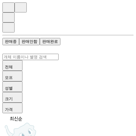
판매중
판매안함
판매완료
전체
모프
성별
크기
가격
최신순