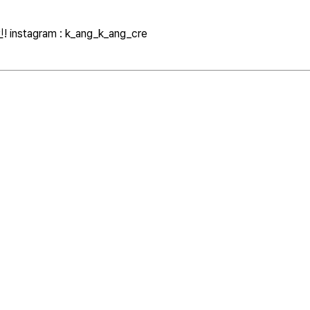
agram : k_ang_k_ang_cre