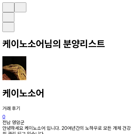
케이노소어
님의 분양리스트
케이노소어
거래 후기
0
전남 영암군
안녕하세요 케이노소어 입니다. 20여년간의 노하우로 모든 개체 건강
히 관리 되고 있습니다.