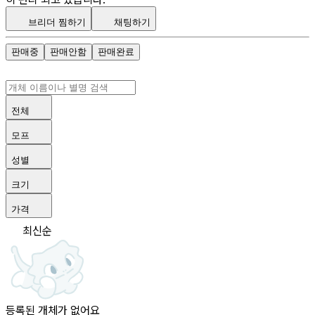
브리더 찜하기
채팅하기
판매중
판매안함
판매완료
전체
모프
성별
크기
가격
최신순
등록된 개체가 없어요