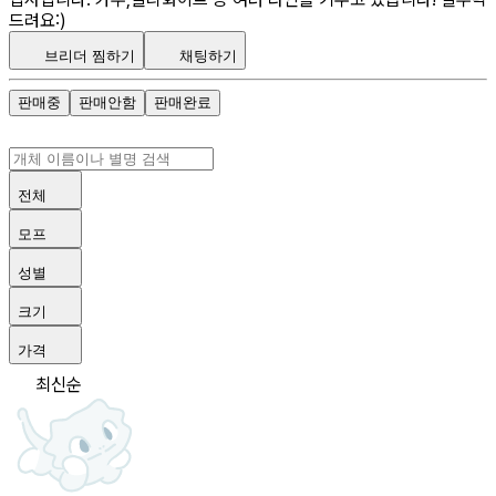
드려요:)
브리더 찜하기
채팅하기
판매중
판매안함
판매완료
전체
모프
성별
크기
가격
최신순