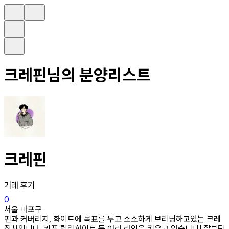
크레핀
님의 분양리스트
크레핀
거래 후기
0
서울 마포구
핀과 커버리지, 화이트에 목표를 두고 소소하게 브리딩하고있는 크레
집사입니다. 카푸,릴리화이트 등 여러 라인을 키우고 있습니다! 잘부탁