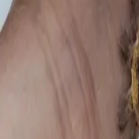
21럭키X이린